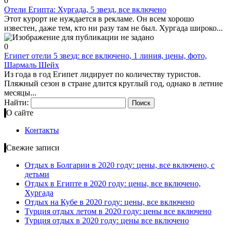
0
Отели Египта: Хургада, 5 звезд, все включено
Этот курорт не нуждается в рекламе. Он всем хорошо
известен, даже тем, кто ни разу там не был. Хургада широко...
0
Египет отели 5 звезд: все включено, 1 линия, цены, фото,
Шармаль Шейх
Из года в год Египет лидирует по количеству туристов.
Пляжный сезон в стране длится круглый год, однако в летние
месяцы...
Найти:
О сайте
Контакты
Свежие записи
Отдых в Болгарии в 2020 году: цены, все включено, с
детьми
Отдых в Египте в 2020 году: цены, все включено,
Хургада
Отдых на Кубе в 2020 году: цены, все включено
Турция отдых летом в 2020 году: цены все включено
Турция отдых в 2020 году: цены все включено