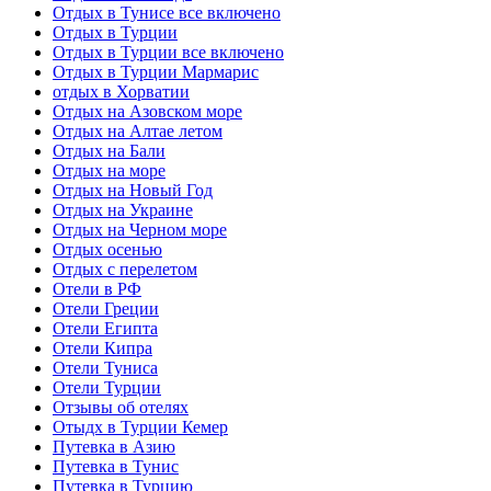
Отдых в Тунисе все включено
Отдых в Турции
Отдых в Турции все включено
Отдых в Турции Мармарис
отдых в Хорватии
Отдых на Азовском море
Отдых на Алтае летом
Отдых на Бали
Отдых на море
Отдых на Новый Год
Отдых на Украине
Отдых на Черном море
Отдых осенью
Отдых с перелетом
Отели в РФ
Отели Греции
Отели Египта
Отели Кипра
Отели Туниса
Отели Турции
Отзывы об отелях
Отыдх в Турции Кемер
Путевка в Азию
Путевка в Тунис
Путевка в Турцию