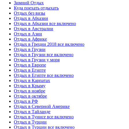
Зимний Отдых
Куда поехать отдыхать
Отдых без визы
Отдых в Абхазии
Отдых в Абхазии все включено
Отдых в Австралии
Отдых в Азии
Отдых в Африке
Отдых в Греции 2018 все включено
Отдых в Грузии
Отдых в Грузии все включено
Отдых в Грузии у моря
Отдых в Европе
Отдых в Египте
Отдых в Египте все включено
Отдых в Карпатах
Отдых в Крыму
Отдых в ноябре
Отдых в октябре
Отдых в РФ
Отдых в Северной Америке
Отдых в Тайланде
Отдых в Тунисе все включено
Отдых в Турции
Отдых в Турции все включено