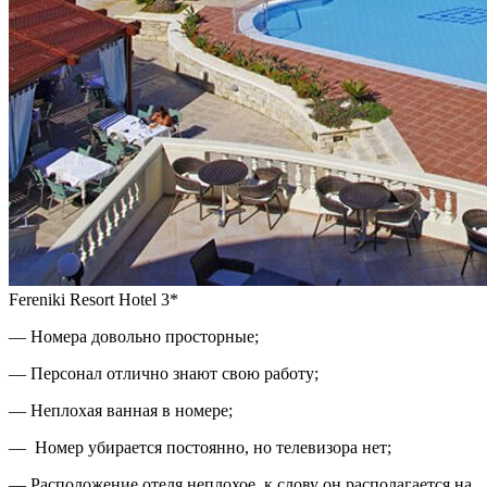
Fereniki Resort Hotel 3*
— Номера довольно просторные;
— Персонал отлично знают свою работу;
— Неплохая ванная в номере;
— Номер убирается постоянно, но телевизора нет;
— Расположение отеля неплохое, к слову он располагается на