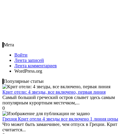
Мета
Войти
Лента записей
Лента комментариев
WordPress.org
Популярные статьи
Крит отели: 4 звезды, все включено, первая линия
Самый большой греческий остров слывет здесь самым
популярным курортным местечком,...
0
Греция Крит отели 4 звезды все включено 1 линия цены
Что может быть заманчивее, чем отпуск в Греции. Крит
считается...