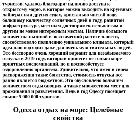
туристов, удалось благодаря: наличию доступа к
открытому морю, в которое можно выходить на круизных
лайнерах или других судах, кристально чистой воде,
большому количеству солнечных дней в году, развитой
инфраструктуре, местным достопримечательностям и
другим не менее интересным местам. Наличие большого
количества пышной и экзотической растительности,
способствовало появлению уникального климата, который
идеально подходит даже для очень чувствительных людей.
Это бесспорно очень хороший вариант для незабываемого
отпуска в 2019 году, который принесет не только море
приятных воспоминаний, но и поспособствует
оздоровлению организма. Удивительно, что имея в своем
распоряжении такие богатства, стоимость отпуска все
равно является бюджетной. Это обусловлено большим
количеством отдыхающих, а также множеством мест для
проживания и развлечения. Ведь в год Одессу посещает
свыше 5 000 000 туристов.
Одесса отдых на море: Целебные
свойства