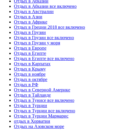
Отдых в Абхазии
Отдых в Абхазии все включено
Отдых в Австралии
Отдых в Азии
Отдых в Африке
Отдых в Греции 2018 все включено
Отдых в Грузии
Отдых в Грузии все включено
Отдых в Грузии у моря
Отдых в Европе
Отдых в Египте
Отдых в Египте все включено
Отдых в Карпатах
Отдых в Крыму
Отдых в ноябре
Отдых в октябре
Отдых в РФ
Отдых в Северной Америке
Отдых в Тайланде
Отдых в Тунисе все включено
Отдых в Турции
Отдых в Турции все включено
Отдых в Турции Мармарис
отдых в Хорватии
Отдых на Азовском море