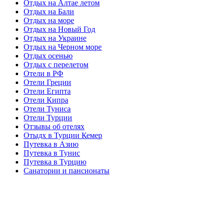
Отдых на Алтае летом
Отдых на Бали
Отдых на море
Отдых на Новый Год
Отдых на Украине
Отдых на Черном море
Отдых осенью
Отдых с перелетом
Отели в РФ
Отели Греции
Отели Египта
Отели Кипра
Отели Туниса
Отели Турции
Отзывы об отелях
Отыдх в Турции Кемер
Путевка в Азию
Путевка в Тунис
Путевка в Турцию
Санатории и пансионаты