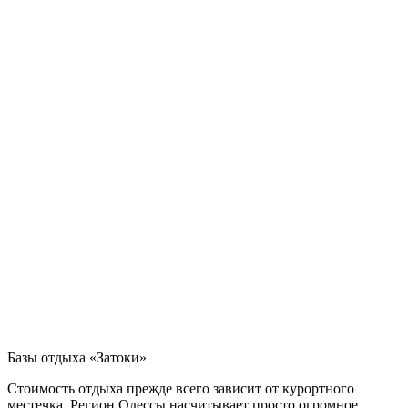
Базы отдыха «Затоки»
Стоимость отдыха прежде всего зависит от курортного
местечка. Регион Одессы насчитывает просто огромное