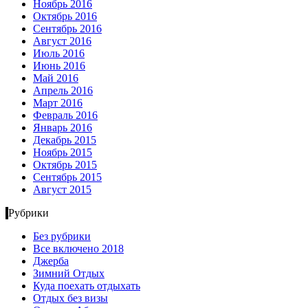
Ноябрь 2016
Октябрь 2016
Сентябрь 2016
Август 2016
Июль 2016
Июнь 2016
Май 2016
Апрель 2016
Март 2016
Февраль 2016
Январь 2016
Декабрь 2015
Ноябрь 2015
Октябрь 2015
Сентябрь 2015
Август 2015
Рубрики
Без рубрики
Все включено 2018
Джерба
Зимний Отдых
Куда поехать отдыхать
Отдых без визы