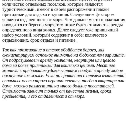
количество отдельных поселков, которые являются
туристическими, имеют в своем распоряжении пляжи
пригодные для отдыха и купания. Следующим фактором
является отдаленность от моря. Чем дальше место проживания
находится от берегов моря, тем ниже будет стоимость аренды
определенного вида жилья. Далее следует уже привычный
набор условий, который содержит в себе: количество
отдыхающих, срок отдыха и питание.
Так как проживание в отелях обойдется дорого, мы
сконцентрируем основное внимание на бюджетном варианте.
Он подразумевает аренду комнаты, квартиры или целого
дома за более приятными для кошелька ценами. Местные
жители с пребольшим удовольствием сдадут в аренду любое
доступное им жилье. Если по сравнению с отелем количество
спальных мест строго ограничивается, тогда в квартире или
доме, можно разместить на много больше посетителей.
Стоимость зависит только от качества жилья, срока
пребывания, и его отдаленности от моря.