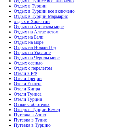
Отдых в Тунисе все включено
Отдых в Турции
Отдых в Турции все включено
Отдых в Турции Мармарис
отдых в Хорватии
Отдых на Азовском море
Отдых на Алтае летом
Отдых на Бали
Отдых на море
Отдых на Новый Год
Отдых на Украине
Отдых на Черном море
Отдых осенью
Отдых с перелетом
Отели в РФ
Отели Греции
Отели Египта
Отели Кипра
Отели Туниса
Отели Турции
Отзывы об отелях
Отыдх в Турции Кемер
Путевка в Азию
Путевка в Тунис
Путевка в Турцию