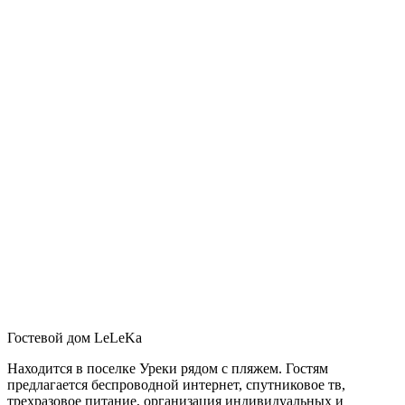
Гостевой дом LeLeKa
Находится в поселке Уреки рядом с пляжем. Гостям
предлагается беспроводной интернет, спутниковое тв,
трехразовое питание, организация индивидуальных и