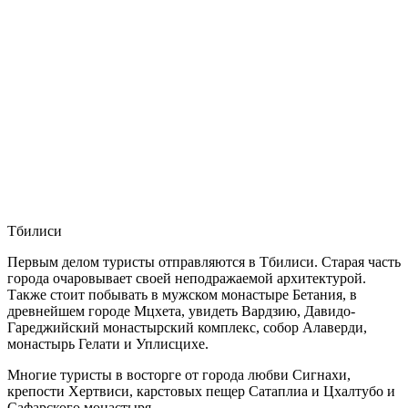
Тбилиси
Первым делом туристы отправляются в Тбилиси. Старая часть
города очаровывает своей неподражаемой архитектурой.
Также стоит побывать в мужском монастыре Бетания, в
древнейшем городе Мцхета, увидеть Вардзию, Давидо-
Гареджийский монастырский комплекс, собор Алаверди,
монастырь Гелати и Уплисцихе.
Многие туристы в восторге от города любви Сигнахи,
крепости Хертвиси, карстовых пещер Сатаплиа и Цхалтубо и
Сафарского монастыря.