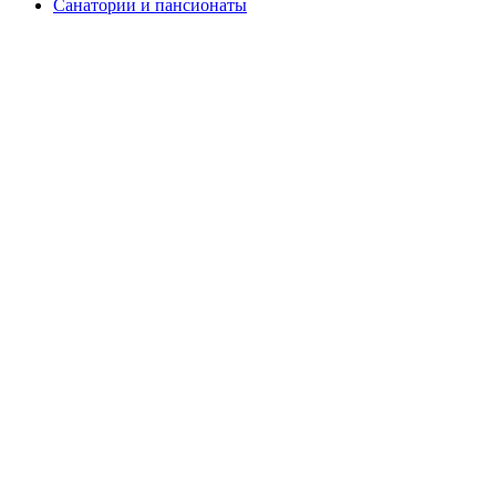
Санатории и пансионаты