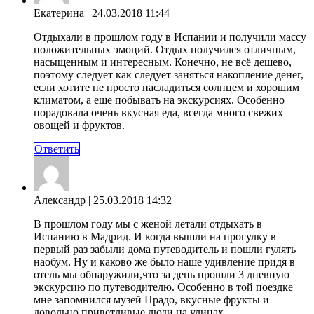
Екатерина
| 24.03.2018 11:44
Отдыхали в прошлом году в Испании и получили массу
положительных эмоций. Отдых получился отличным,
насыщенным и интересным. Конечно, не всё дешево,
поэтому следует как следует заняться накопление денег,
если хотите не просто насладиться солнцем и хорошим
климатом, а еще побывать на экскурсиях. Особенно
порадовала очень вкусная еда, всегда много свежих
овощей и фруктов.
Ответить
Александр
| 25.03.2018 14:32
В прошлом году мы с женой летали отдыхать в
Испанию в Мадрид. И когда вышли на прогулку в
первый раз забыли дома путеводитель и пошли гулять
наобум. Ну и каково же было наше удивление придя в
отель мы обнаружили,что за день прошли 3 дневную
экскурсию по путеводителю. Особенно в той поездке
мне запомнился музей Прадо, вкусные фрукты и
довольно приветливые люди на улицах.