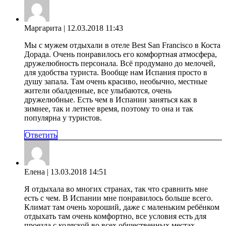
Маргарита
| 12.03.2018 11:43
Мы с мужем отдыхали в отеле Best San Francisco в Коста
Дорада. Очень понравилось его комфортная атмосфера,
дружелюбность персонала. Всё продумано до мелочей,
для удобства туриста. Вообще нам Испания просто в
душу запала. Там очень красиво, необычно, местные
жители обалденные, все улыбаются, очень
дружелюбные. Есть чем в Испании заняться как в
зимнее, так и летнее время, поэтому то она и так
популярна у туристов.
Ответить
Елена
| 13.03.2018 14:51
Я отдыхала во многих странах, так что сравнить мне
есть с чем. В Испании мне понравилось больше всего.
Климат там очень хороший, даже с маленьким ребёнком
отдыхать там очень комфортно, все условия есть для
проезда с коляской во всех общественных местах.