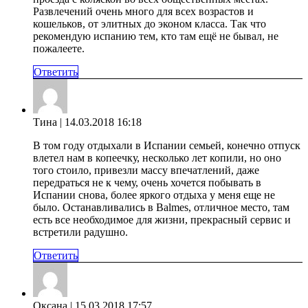
Развлечений очень много для всех возрастов и
кошельков, от элитных до эконом класса. Так что
рекомендую испанию тем, кто там ещё не бывал, не
пожалеете.
Ответить
Тина
| 14.03.2018 16:18
В том году отдыхали в Испании семьей, конечно отпуск
влетел нам в копеечку, несколько лет копили, но оно
того стоило, привезли массу впечатлений, даже
передраться не к чему, очень хочется побывать в
Испании снова, более яркого отдыха у меня еще не
было. Останавливались в Balmes, отличное место, там
есть все необходимое для жизни, прекрасный сервис и
встретили радушно.
Ответить
Оксана
| 15.03.2018 17:57