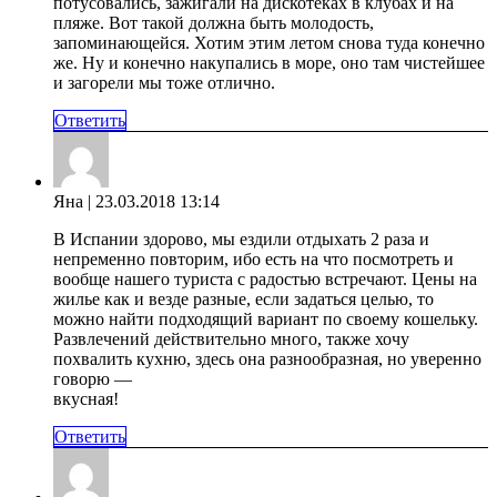
потусовались, зажигали на дискотеках в клубах и на
пляже. Вот такой должна быть молодость,
запоминающейся. Хотим этим летом снова туда конечно
же. Ну и конечно накупались в море, оно там чистейшее
и загорели мы тоже отлично.
Ответить
Яна
| 23.03.2018 13:14
В Испании здорово, мы ездили отдыхать 2 раза и
непременно повторим, ибо есть на что посмотреть и
вообще нашего туриста с радостью встречают. Цены на
жилье как и везде разные, если задаться целью, то
можно найти подходящий вариант по своему кошельку.
Развлечений действительно много, также хочу
похвалить кухню, здесь она разнообразная, но уверенно
говорю —
вкусная!
Ответить