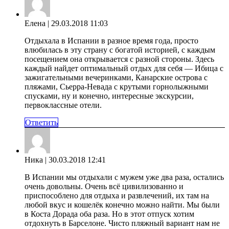
Елена
| 29.03.2018 11:03
Отдыхала в Испании в разное время года, просто
влюбилась в эту страну с богатой историей, с каждым
посещением она открывается с разной стороны. Здесь
каждый найдет оптимальный отдых для себя — Ибица с
зажигательными вечеринками, Канарские острова с
пляжами, Сьерра-Невада с крутыми горнолыжными
спусками, ну и конечно, интересные экскурсии,
первоклассные отели.
Ответить
Ника
| 30.03.2018 12:41
В Испании мы отдыхали с мужем уже два раза, остались
очень довольны. Очень всё цивилизованно и
приспособлено для отдыха и развлечений, их там на
любой вкус и кошелёк конечно можно найти. Мы были
в Коста Дорада оба раза. Но в этот отпуск хотим
отдохнуть в Барселоне. Чисто пляжный вариант нам не