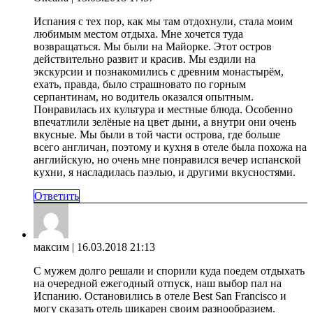
Испания с тех пор, как мы там отдохнули, стала моим
любимым местом отдыха. Мне хочется туда
возвращаться. Мы были на Майорке. Этот остров
действительно развит и красив. Мы ездили на
экскурсии и познакомились с древним монастырём,
ехать, правда, было страшновато по горным
серпантинам, но водитель оказался опытным.
Понравилась их культура и местные блюда. Особенно
впечатлили зелёные на цвет дыни, а внутри они очень
вкусные. Мы были в той части острова, где больше
всего англичан, поэтому и кухня в отеле была похожа на
английскую, но очень мне понравился вечер испанской
кухни, я насладилась паэлью, и другими вкусностями.
Ответить
максим
| 16.03.2018 21:13
С мужем долго решали и спорили куда поедем отдыхать
на очередной ежегодный отпуск, наш выбор пал на
Испанию. Остановились в отеле Best San Francisco и
могу сказать отель шикарен своим разнообразием.