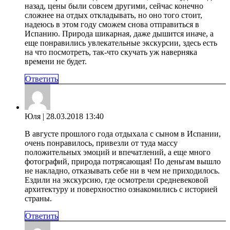
назад, цены были совсем другими, сейчас конечно
сложнее на отдых откладывать, но оно того стоит,
надеюсь в этом году сможем снова отправиться в
Испанию. Природа шикарная, даже дышится иначе, а
еще понравились увлекательные экскурсии, здесь есть
на что посмотреть, так-что скучать уж наверняка
времени не будет.
Ответить
Юля
| 28.03.2018 13:40
В августе прошлого года отдыхала с сыном в Испании,
очень понравилось, привезли от туда массу
положительных эмоций и впечатлений, а еще много
фотографий, природа потрясающая! По деньгам вышло
не накладно, отказывать себе ни в чем не приходилось.
Ездили на экскурсию, где осмотрели средневековой
архитектуру и поверхностно ознакомились с историей
страны.
Ответить