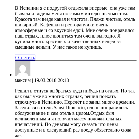
В Испании я с подругой отдыхала впервые, она уже там
бывала и водила меня по самым интересным местам.
Красота там везде какая и чистота. Пляжи чистые, отель
шикарный. Кафешки и ресторанчики очень
атмосферные и со вкусной едой. Мне очень понравился
наш отдых, плюс шопиться там очень выгодно. Я
купила много красивых и качественных вещей за
смешные деньги. У нас такое не купишь.
Ответить
максим
| 19.03.2018 20:18
Решил в отпуск выбраться куда нибудь на отдых. Но так
как был уже во многих странах, решил поехать
отдохнуть в Испанию. Перелёт не занял много времени.
Заселился в отель Sansi Diputacio, очень понравилось
обслуживание и сам отель в целом.Отдых был
великолепным и я получил массу положительных
впечатлений. По деньгам могу сказать что цены
доступные и в следующий раз поеду обязательно сюда
же.