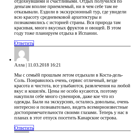
отдохнувшими и счастливыми. Отдых получился по
деньгам вполне приемлемый, ни в чем себе там не
отказывали. Ездили в экскурсионный тур, где увидели
всю красоту средневековой архитектуры и
познакомились с историей страны. Вся природа там
красивая, много вкусных фруктов и овощей. В этом
году тоже планируем отдыха в Испании.
Ответить
Алла
| 11.03.2018 16:21
Мы с семьёй прошлым летом отдыхали в Коста-дель-
Соль. Понравилось очень, сервис отличный, везде
красота и чистота, все улыбаются, развлечения на любой
вкус и кошелёк. Цены не особо кусаются, поэтому
накупили себе много сувениров, даже кое что из
одежды. Были на экскурсиях, остались довольны, очень
интересно и познавательно, видеть всемирноизвестные
достопримечательности своими глазами. Теперь у нас в
планах в этот отпуск посетить Канарские острова.
Ответить