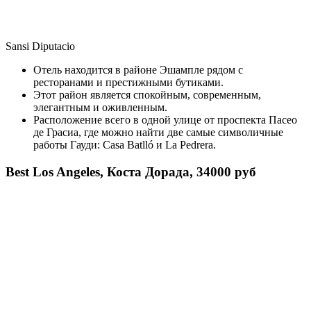
Sansi Diputacio
Отель находится в районе Эшампле рядом с
ресторанами и престижными бутиками.
Этот район является спокойным, современным,
элегантным и оживленным.
Расположение всего в одной улице от проспекта Пасео
де Грасиа, где можно найти две самые символичные
работы Гауди: Casa Batlló и La Pedrera.
Best Los Angeles, Коста Дорада, 34000 руб