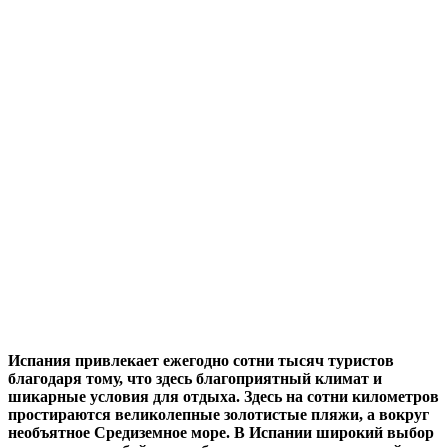
Испания привлекает ежегодно сотни тысяч туристов
благодаря тому, что здесь благоприятный климат и
шикарные условия для отдыха. Здесь на сотни километров
простираются великолепные золотистые пляжи, а вокруг
необъятное Средиземное море. В Испании широкий выбор