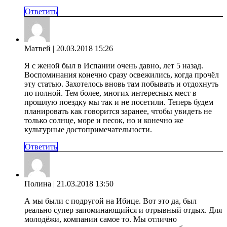
Ответить
Матвей
| 20.03.2018 15:26
Я с женой был в Испании очень давно, лет 5 назад.
Воспоминания конечно сразу освежились, когда прочёл
эту статью. Захотелось вновь там побывать и отдохнуть
по полной. Тем более, многих интересных мест в
прошлую поездку мы так и не посетили. Теперь будем
планировать как говорится заранее, чтобы увидеть не
только солнце, море и песок, но и конечно же
культурные достопримечательности.
Ответить
Полина
| 21.03.2018 13:50
А мы были с подругой на Ибице. Вот это да, был
реально супер запоминающийся и отрывный отдых. Для
молодёжи, компании самое то. Мы отлично