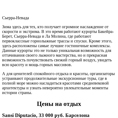
Сьерра-Невада
Зима здесь для тех, кто получает огромное наслаждение от
скорости и экстрима. В это время работают курорты Бакейра-
Берет, Сьерра-Невада и Ла Молина, где работают
первоклассные горнолыжные трассы и спуски. Кроме этого,
здесь расположены самые лучшие гостиничные комплексы.
Данные курорты это не только уникальная возможность для
оттачивания своего лыжного мастерства, но и прекрасная
возможность почувствовать свежий горный воздух, увидеть
всю красоту и мощь горных массивов.
А для ценителей спокойного отдыха и красоты, организаторы
устраивают продолжительные экскурсионные туры, где в
полной море можно насладиться красотами средневековой
архитектуры и узнать невероятно увлекательные моменты
истории страны.
Цены на отдых
Sansi Diputacio, 33 000 руб. Барселона