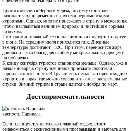
Среднесуточная температура в Грузии
Грузия омывается Черным морем, поэтому сезон здесь
начинается одновременно с другими черноморскими
курортами. Однако, многие приезжают в страну в межсезонье,
чтобы насладиться величием природы и чистейшим горным
воздухом.
По традиции пляжный сезон на грузинских курортах стартует
в июне. На середину июля приходится пик. Дневные
температуры достигают +32С. При этом, переносится жара
довольно легко благодаря особому микроклимату, царящему
на побережье.
К концу сентября туристов становится меньше. Однако, уже в
начале ноября в страну начинают приезжать любители
горнолыжного спорта. В Грузии есть несколько превосходных
курортов в горах, где можно совершить самые экстремальные
спуски. Зимний туризм в стране длится с ноября по март.
Достопримечательности
крепость Нарикала
Если планируется не только пляжный отдых, стоит
ознакомиться с экскурсионными программами и выбрать для