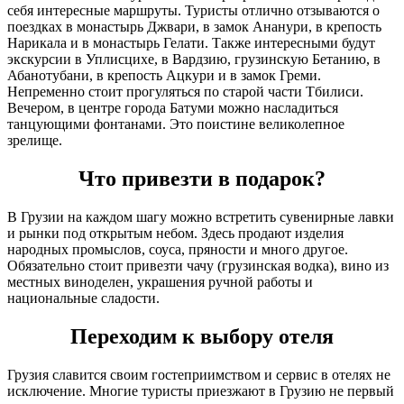
себя интересные маршруты. Туристы отлично отзываются о
поездках в монастырь Джвари, в замок Ананури, в крепость
Нарикала и в монастырь Гелати. Также интересными будут
экскурсии в Уплисцихе, в Вардзию, грузинскую Бетанию, в
Абанотубани, в крепость Ацкури и в замок Греми.
Непременно стоит прогуляться по старой части Тбилиси.
Вечером, в центре города Батуми можно насладиться
танцующими фонтанами. Это поистине великолепное
зрелище.
Что привезти в подарок?
В Грузии на каждом шагу можно встретить сувенирные лавки
и рынки под открытым небом. Здесь продают изделия
народных промыслов, соуса, пряности и много другое.
Обязательно стоит привезти чачу (грузинская водка), вино из
местных виноделен, украшения ручной работы и
национальные сладости.
Переходим к выбору отеля
Грузия славится своим гостеприимством и сервис в отелях не
исключение. Многие туристы приезжают в Грузию не первый