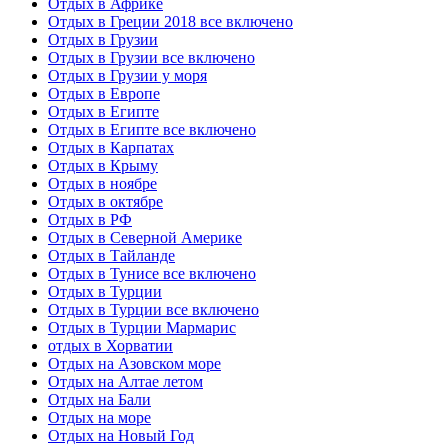
Отдых в Африке
Отдых в Греции 2018 все включено
Отдых в Грузии
Отдых в Грузии все включено
Отдых в Грузии у моря
Отдых в Европе
Отдых в Египте
Отдых в Египте все включено
Отдых в Карпатах
Отдых в Крыму
Отдых в ноябре
Отдых в октябре
Отдых в РФ
Отдых в Северной Америке
Отдых в Тайланде
Отдых в Тунисе все включено
Отдых в Турции
Отдых в Турции все включено
Отдых в Турции Мармарис
отдых в Хорватии
Отдых на Азовском море
Отдых на Алтае летом
Отдых на Бали
Отдых на море
Отдых на Новый Год