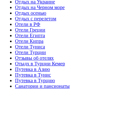
Отдых на Украине
Отдых на Черном море
Отдых осенью
Отдых с перелетом
Отели в РФ
Отели Греции
Отели Египта
Отели Кипра
Отели Туниса
Отели Турции
Отзывы об отелях
Отыдх в Турции Кемер
Путевка в Азию
Путевка в Тунис
Путевка в Турцию
Санатории и пансионаты