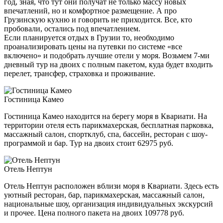
год, зная, что тут они получат не только массу новых
впечатлений, но и комфортное размещение. А про
Грузинскую кухню и говорить не приходится. Все, кто
пробовали, остались под впечатлением.
Если планируется отдых в Грузии то, необходимо
проанализировать цены на путевки по системе «все
включено» и подобрать лучшие отели у моря. Возьмем 7-ми
дневный тур на двоих с полным пакетом, куда будет входить
перелет, трансфер, страховка и проживание.
Гостиница Камео
Гостиница Камео находится на берегу моря в Квариати. На
территории отеля есть парикмахерская, бесплатная парковка,
массажный салон, спортклуб, спа, бассейн, ресторан с шоу-
программой и бар. Тур на двоих стоит 62975 руб.
Отель Нептун
Отель Нептун расположен вблизи моря в Квариати. Здесь есть
уютный ресторан, бар, парикмахерская, массажный салон,
национальные шоу, организация индивидуальных экскурсий
и прочее. Цена полного пакета на двоих 109778 руб.