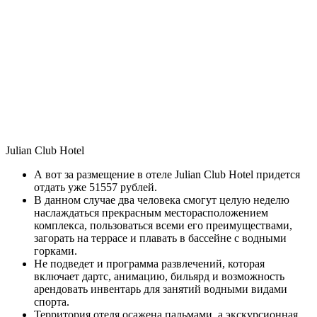
Julian Club Hotel
А вот за размещение в отеле Julian Club Hotel придется
отдать уже 51557 рублей.
В данном случае два человека смогут целую неделю
наслаждаться прекрасным месторасположением
комплекса, пользоваться всеми его преимуществами,
загорать на террасе и плавать в бассейне с водными
горками.
Не подведет и программа развлечений, которая
включает дартс, анимацию, бильярд и возможность
арендовать инвентарь для занятий водными видами
спорта.
Территория отеля осажена пальмами, а экскурсионная