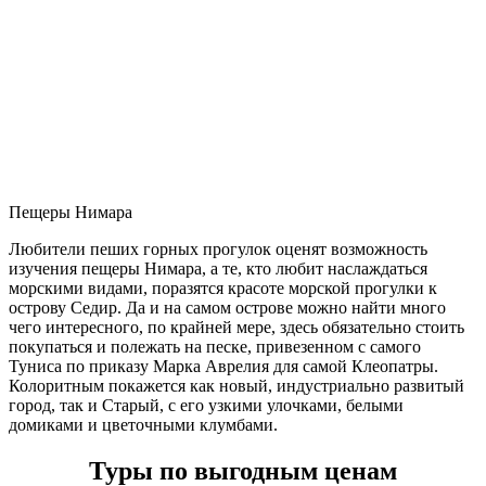
Пещеры Нимара
Любители пеших горных прогулок оценят возможность
изучения пещеры Нимара, а те, кто любит наслаждаться
морскими видами, поразятся красоте морской прогулки к
острову Седир. Да и на самом острове можно найти много
чего интересного, по крайней мере, здесь обязательно стоить
покупаться и полежать на песке, привезенном с самого
Туниса по приказу Марка Аврелия для самой Клеопатры.
Колоритным покажется как новый, индустриально развитый
город, так и Старый, с его узкими улочками, белыми
домиками и цветочными клумбами.
Туры по выгодным ценам