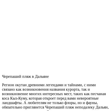
Черепаший пляж в Дальяне
Регион окутан древними легендами и тайнами, с ними
связано как возникновения названия курорта, так и
возникновение многих интересных мест, таких как песчаная
коса Кыз-Куму, которая откроет перед вами невероятные
ландшафты. А любителям не только флоры, но и фауны,
обязательно приглянется Черепаший пляж неподалеку Дальян,