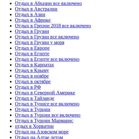
Отдых в Абхазии все включено
Отдых в Австралии
Отдых в Азии
Отдых в Африке
Отдых в Греции 2018 все включено
Отдых в Грузии
Отдых в Грузии все включено
Отдых в Грузии у моря
Отдых в Европе
Отдых в Египте
Отдых в Египте все включено
Отдых в Карпатах
Отдых в Крыму
Отдых в ноябре
Отдых в октябре
Отдых в РФ
Отдых в Северной Америке
Отдых в Тайланде
Отдых в Тунисе все включено
Отдых в Турции
Отдых в Турции все включено
Отдых в Турции Мармарис
отдых в Хорватии
Отдых на Азовском море
Отдых на Алтае летом