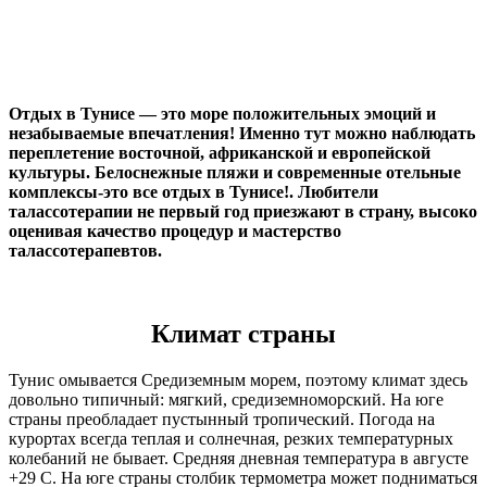
Отдых в Тунисе — это море положительных эмоций и
незабываемые впечатления! Именно тут можно наблюдать
переплетение восточной, африканской и европейской
культуры. Белоснежные пляжи и современные отельные
комплексы-это все отдых в Тунисе!. Любители
талассотерапии не первый год приезжают в страну, высоко
оценивая качество процедур и мастерство
талассотерапевтов.
Климат страны
Тунис омывается Средиземным морем, поэтому климат здесь
довольно типичный: мягкий, средиземноморский. На юге
страны преобладает пустынный тропический. Погода на
курортах всегда теплая и солнечная, резких температурных
колебаний не бывает. Средняя дневная температура в августе
+29 С. На юге страны столбик термометра может подниматься