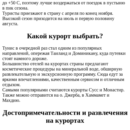
до +50 С, поэтому лучше воздержаться от поездок в пустыню
в пик сезона.
Туристы приезжают в страну с апреля по конец ноября.
Высокий сезон приходится на июль и первую половину
августа.
Какой курорт выбрать?
Тунис в очередной раз стал одним из популярных
направлений, опережая Таиланд и Доминикану, куда путевки
стоят намного дороже.
Большинство отелей на курортах страны предлагают
косметические процедуры на минеральной воде, обширную
развлекательную и экскурсионную программу. Сюда едут за
яркими впечатлениями, качественным сервисом и отличным
отдыхом.
Самыми популярными считаются курорты Сусс и Монастир.
Также можно отправится на о. Джерба, в Хаммамет и
Махдию.
Достопримечательности и развлечения
на курортах