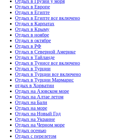
Отдых в Грузии у моря
Отдых в Европе
Отдых в Египте
Отдых в Египте все включено
Отдых в Карпатах
Отдых в Крыму
Отдых в ноябре
Отдых в октябре
Отдых в РФ
Отдых в Северной Америке
Отдых в Тайланде
Отдых в Тунисе все включено
Отдых в Турции
Отдых в Турции все включено
Отдых в Турции Мармарис
отдых в Хорватии
Отдых на Азовском море
Отдых на Алтае летом
Отдых на Бали
Отдых на море
Отдых на Новый Год
Отдых на Украине
Отдых на Черном море
Отдых осенью
Отдых с перелетом