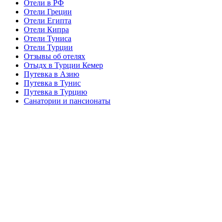
Отели в РФ
Отели Греции
Отели Египта
Отели Кипра
Отели Туниса
Отели Турции
Отзывы об отелях
Отыдх в Турции Кемер
Путевка в Азию
Путевка в Тунис
Путевка в Турцию
Санатории и пансионаты