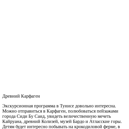
Древний Карфаген
Экскурсионная программа в Тунисе довольно интересна.
Можно отправиться в Карфаген, полюбоваться пейзажами
города Сиди Бу Саид, увидеть величественную мечеть
Кайруана, древний Колизей, музей Бардо и Атласские горы.
Детям будет интересно побывать на крокодиловой ферме, в