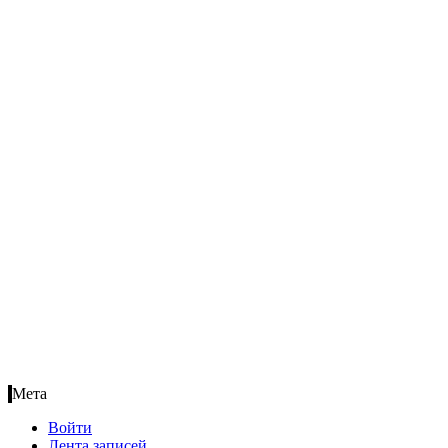
Мета
Войти
Лента записей