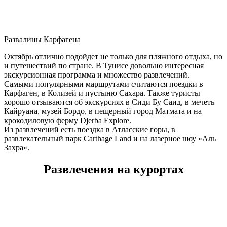
Развалины Карфагена
Октябрь отлично подойдет не только для пляжного отдыха, но
и путешествий по стране. В Тунисе довольно интересная
экскурсионная программа и множество развлечений.
Самыми популярными маршрутами считаются поездки в
Карфаген, в Колизей и пустыню Сахара. Также туристы
хорошо отзываются об экскурсиях в Сиди Бу Саид, в мечеть
Кайруана, музей Бордо, в пещерный город Матмата и на
крокодиловую ферму Djerba Explore.
Из развлечений есть поездка в Атласские горы, в
развлекательный парк Carthage Land и на лазерное шоу «Аль
Захра».
Развлечения на курортах