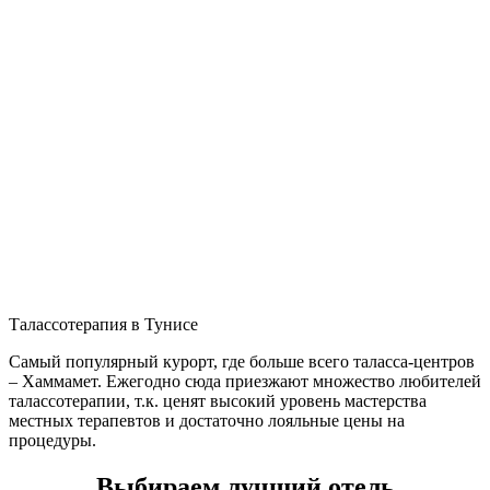
Талассотерапия в Тунисе
Самый популярный курорт, где больше всего таласса-центров
– Хаммамет. Ежегодно сюда приезжают множество любителей
талассотерапии, т.к. ценят высокий уровень мастерства
местных терапевтов и достаточно лояльные цены на
процедуры.
Выбираем лучший отель