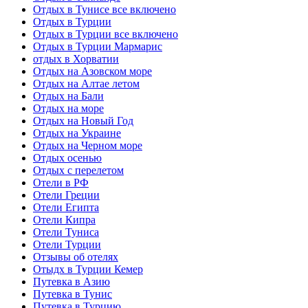
Отдых в Тунисе все включено
Отдых в Турции
Отдых в Турции все включено
Отдых в Турции Мармарис
отдых в Хорватии
Отдых на Азовском море
Отдых на Алтае летом
Отдых на Бали
Отдых на море
Отдых на Новый Год
Отдых на Украине
Отдых на Черном море
Отдых осенью
Отдых с перелетом
Отели в РФ
Отели Греции
Отели Египта
Отели Кипра
Отели Туниса
Отели Турции
Отзывы об отелях
Отыдх в Турции Кемер
Путевка в Азию
Путевка в Тунис
Путевка в Турцию