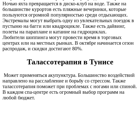
Ночью яхта превращается в диско-клуб на воде. Также на
большинстве курортов есть пляжные вечеринки, которые
пользуются огромной популярностью среди отдыхающих.
Экстремалы могут выбрать одну из увлекательных поездок в
пустыню на багги или квадроцикле. Также есть дайвинг,
полеты на параплане и катание на гидроциклах.
Любители шоппинга могут провести время в торговых
центрах или на местных рынках. В октябре начинается сезон
распродаж, и скидки достигают 80%.
Талассотерапия в Тунисе
Может применяться акупунктура. Большинство воздействий
направлено на расслабление и борьбу со стрессом. Также
талассотерапия поможет при проблемах с ногами или спиной.
В каждом спа-центре есть огромный выбор программ на
любой бюджет.